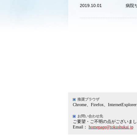
2019.10.01
病院
推奨ブラウザ
Chrome、Firefox、Internet
お問い合わせ先
ご要望・ご不明の点がございまし
Email：
homepage@tokushukai.jp